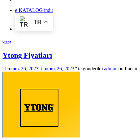
e-KATALOG indir
TR
ytong
Ytong Fiyatları
Temmuz 26, 2023
Temmuz 26, 2023
’' te gönderildi
admin
tarafından