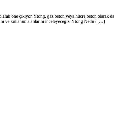
 olarak öne çıkıyor. Ytong, gaz beton veya hücre beton olarak da
larını ve kullanım alanlarını inceleyeceğiz. Ytong Nedir? […]