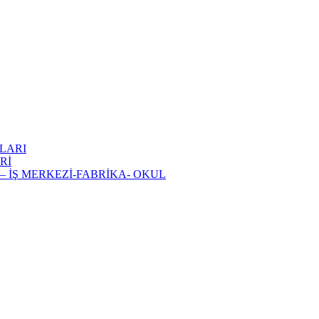
LARI
Rİ
 İŞ MERKEZİ-FABRİKA- OKUL